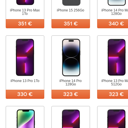
iPhone 13 Pro Max
iPhone 15 256Go
iPhone 14 Pro M
1To
128Go
351 €
351 €
340 €
iPhone 13 Pro 1To
iPhone 14 Pro
iPhone 13 Pro M
128Go
512Go
330 €
323 €
323 €