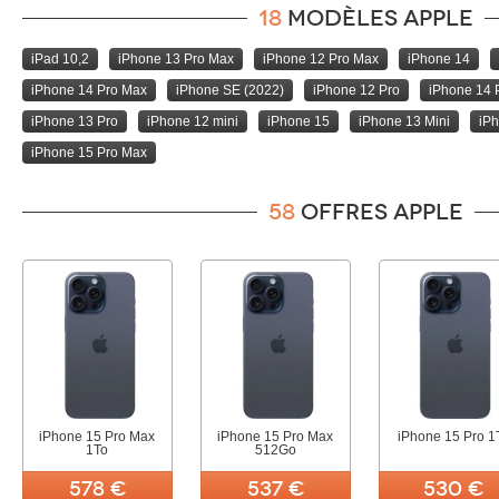
18
modèles Apple
iPad 10,2
iPhone 13 Pro Max
iPhone 12 Pro Max
iPhone 14
iPhone 14 Pro Max
iPhone SE (2022)
iPhone 12 Pro
iPhone 14 
iPhone 13 Pro
iPhone 12 mini
iPhone 15
iPhone 13 Mini
iPh
iPhone 15 Pro Max
58
offres Apple
iPhone 15 Pro Max
iPhone 15 Pro Max
iPhone 15 Pro 1
1To
512Go
578 €
537 €
530 €