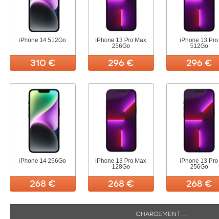
iPhone 14 512Go
iPhone 13 Pro Max
iPhone 13 Pro
256Go
512Go
310 €
296 €
296 €
iPhone 14 256Go
iPhone 13 Pro Max
iPhone 13 Pro
128Go
256Go
268 €
268 €
268 €
Chargement ...