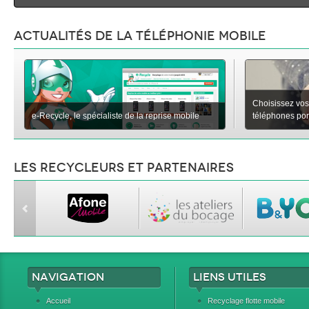
Actualités de la téléphonie mobile
Choisissez vos
e-Recycle, le spécialiste de la reprise mobile
téléphones porta
Les recycleurs et partenaires
Navigation
Liens utiles
Accueil
Recyclage flotte mobile