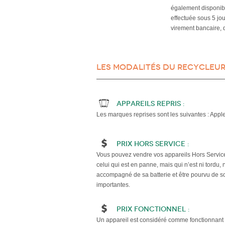
également disponibl
effectuée sous 5 jo
virement bancaire, 
Les modalités du recycleur
Appareils repris :
Les marques reprises sont les suivantes : App
Prix Hors Service :
Vous pouvez vendre vos appareils Hors Service 
celui qui est en panne, mais qui n’est ni tordu, n
accompagné de sa batterie et être pourvu de 
importantes.
Prix Fonctionnel :
Un appareil est considéré comme fonctionnant s'il