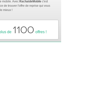
e mobile. Avec
RachatdeMobile
c'est
ce de trouver l'offre de reprise qui vous
le mieux !
1100
plus de
offres !