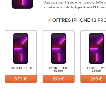
Vous avez pour finir seulement à trouver l'offre q
expédier votre portable
Apple iPhone 13 Pro
et 
temps que l'argent vous soit restitué.
4
offres iPhone 13 Pr
iPhone 13 Pro 1To
iPhone 13 Pro
iPhone 13 Pro
512Go
256Go
330 €
296 €
268 €