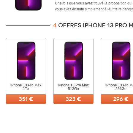
Une fois que vous avez trouvé la proposition qui 
vous avez ensuite simplement à leur faire parve
13 Pro Max
et patienter tranquillement le temps 
transféré.
4
offres iPhone 13 Pro 
iPhone 13 Pro Max
iPhone 13 Pro Max
iPhone 13 Pro M
1To
512Go
256Go
351 €
323 €
296 €