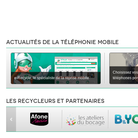
Actualités de la téléphonie mobile
Choisissez vos
e-Recycle, le spécialiste de la reprise mobile
téléphones porta
Les recycleurs et partenaires