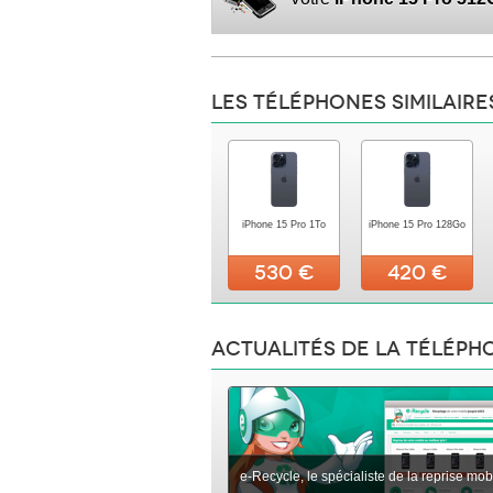
Les téléphones similaire
iPhone 15 Pro 1To
iPhone 15 Pro 128Go
530 €
420 €
Actualités de la téléph
e-Recycle, le spécialiste de la reprise mob