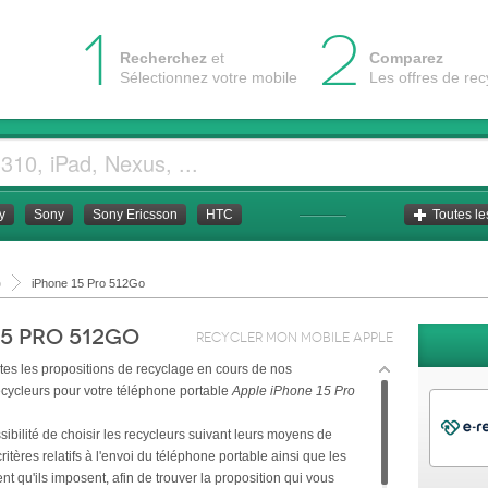
1
2
Recherchez
et
Comparez
Sélectionnez votre mobile
Les offres de re
y
Sony
Sony Ericsson
HTC
Toutes l
o
iPhone 15 Pro 512Go
15 Pro 512Go
Recycler mon mobile
Apple
utes les propositions de recyclage en cours de nos
ecycleurs pour votre téléphone portable
Apple iPhone 15 Pro
ibilité de choisir les recycleurs suivant leurs moyens de
ritères relatifs à l'envoi du téléphone portable ainsi que les
t qu'ils imposent, afin de trouver la proposition qui vous