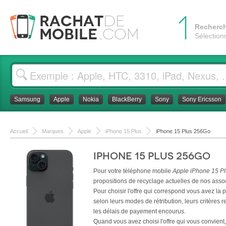
1
Rachat
de
Recherc
Mobile
.com
Sélection
Samsung
Apple
Nokia
BlackBerry
Sony
Sony Ericsson
Accueil
Marques
Apple
iPhone 15 Plus
iPhone 15 Plus 256Go
iPhone 15 Plus 256Go
Pour votre téléphone mobile
Apple iPhone 15 P
propositions de recyclage actuelles de nos assoc
Pour choisir l'offre qui correspond vous avez la po
selon leurs modes de rétribution, leurs critères re
les délais de payement encourus.
Quand vous avez choisi l'offre qui vous convient