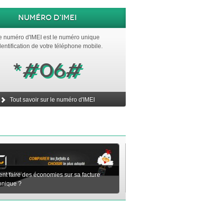
Numéro d'IMEI
e numéro d'IMEI est le numéro unique
dentification de votre téléphone mobile.
*#06#
Tout savoir sur le numéro d'IMEI
t faire des économies sur sa facture
onique ?